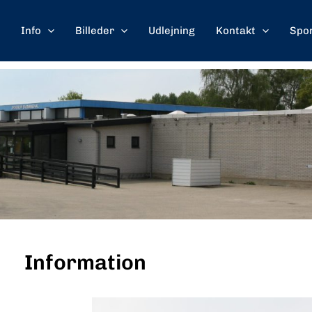
Info
Billeder
Udlejning
Kontakt
Spo
Information