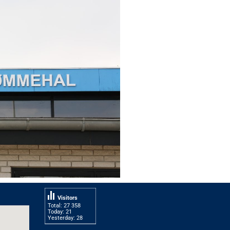
Visitors
Total: 27 358
Today: 21
Yesterday: 28