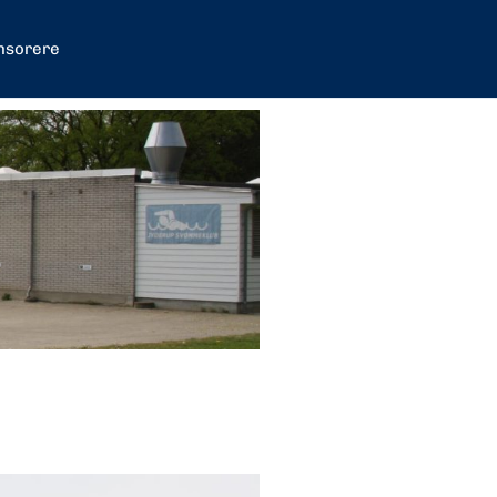
nsorere