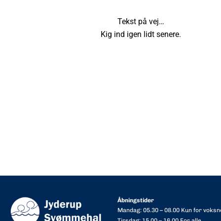
Tekst på vej…
Kig ind igen lidt senere.
Åbningstider
Mandag: 05.30 – 08.00 Kun for voksn
Tirsdag: 15.00 – 16.00 For alle