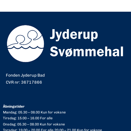
Fonden Jyderup Bad
CVR nr: 36717866
Åbningstider
Mandag: 05.30 – 08.00 Kun for voksne
Tirsdag: 15.00 – 16.00 For alle
Onsdag: 05.30 – 08.00 Kun for voksne
Torsdag: 19.00 – 20.00 For alle 20.00 – 21.00 Kun for voksne