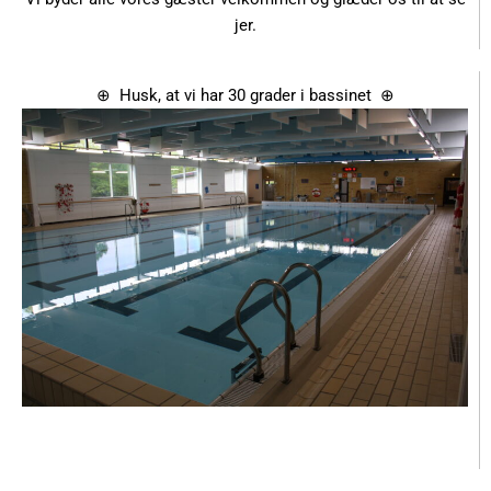
jer.
⊕ Husk, at vi har 30 grader i bassinet ⊕